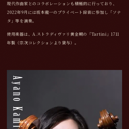
現代作曲家とのコラボレーションも積極的に行っており、
2022年9月には坂本龍一のプライベート録音に参加し「ソナ
タ」等を演奏。
使用楽器は、A.ストラディヴァリ黄金期の「Tartini」1711
年製（宗次コレクションより貸与）。