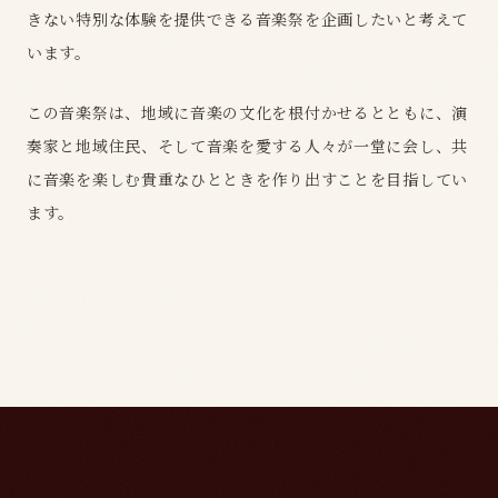
きない特別な体験を提供できる音楽祭を企画したいと考えて
います。
この音楽祭は、地域に音楽の文化を根付かせるとともに、演
奏家と地域住民、そして音楽を愛する人々が一堂に会し、共
に音楽を楽しむ貴重なひとときを作り出すことを目指してい
ます。