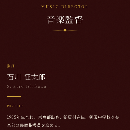
MUSIC DIRECTOR
音楽監督
指揮
石川 征太郎
Seitaro Ishikawa
PROFILE
1985年生まれ、東京都出身、鶴居村在住、鶴居中学校吹奏
楽部の民間指導員を務める。