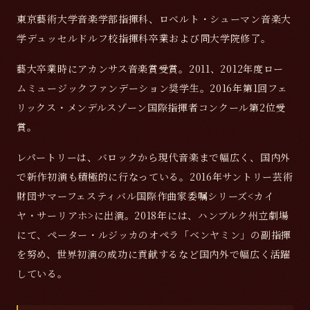
東京藝術大学音楽学部指揮科、ロベルト・シューマン音楽大
学デュッセルドルフ校指揮科卒業および同大学院修了。
藝大卒業時にアカンサス音楽賞受賞。2011、2012年度ロー
ムミュージックファンデーション奨学生。2016年第1回フェ
リックス・メンデルスゾーン国際指揮者コンクール第2位受
賞。
レパートリーは、バロックから現代音楽まで幅広く、国内外
で新作初演も積極的に行なっている。2016年サントリー芸術
財団サマーフェスティバル国際作曲家委嘱シリーズ<カイ
ヤ・サーリアホ>に出演。2018年には、ハンブルク州立劇場
にて、ペーター・ルジッカのオペラ「ベンヤミン」の副指揮
を努め、世界初演の成功に貢献するなど国内外で幅広く活躍
している。