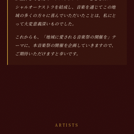
シャルオーケストラを結成し、音楽を通じてこの地
域の多くの方々に喜んでいただいたことは、私にと
って大変意義深いものでした。
これからも、「地域に愛される音楽祭の開催を」テ
ーマに、本音楽祭の開催を企画していきますので、
ご期待いただけますと幸いです。
ARTISTS