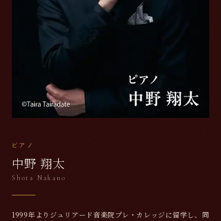
ピアノ
中野 翔太
Shota Nakano
1999年よりジュリアード音楽院プレ・カレッジに留学し、同