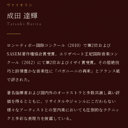
ヴァイオリン
成田 達輝
Tatsuki Narita
ロン＝ティボー国際コンクール（2010）で第2位および
SASEM著作権協会賞受賞、エリザベート王妃国際音楽コン
クール（2012）にて第2位およびイザイ賞受賞。その超絶技
巧と詩情豊かな音楽性に「パガニーニの再来」とフランス紙
で評された。
著名指揮者および国内外のオーケストラと多数共演し高い評
価を得るとともに、リサイタルやジャンルにこだわらない
様々なアーティストとの室内楽においても圧倒的なテクニッ
クと多彩な表現力を披露している。