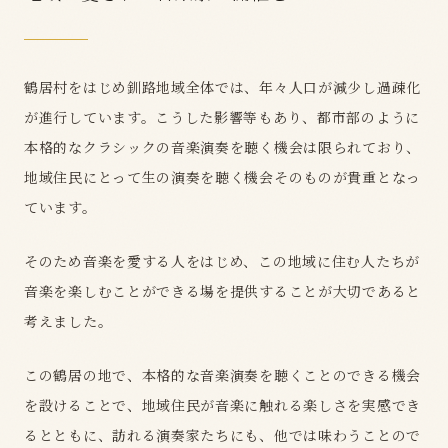
鶴居村をはじめ釧路地域全体では、年々人口が減少し過疎化
が進行しています。こうした影響等もあり、都市部のように
本格的なクラシックの音楽演奏を聴く機会は限られており、
地域住民にとって生の演奏を聴く機会そのものが貴重となっ
ています。
そのため音楽を愛する人をはじめ、この地域に住む人たちが
音楽を楽しむことができる場を提供することが大切であると
考えました。
この鶴居の地で、本格的な音楽演奏を聴くことのできる機会
を設けることで、地域住民が音楽に触れる楽しさを実感でき
るとともに、訪れる演奏家たちにも、他では味わうことので