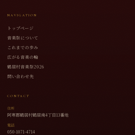
NAVIGATION
トップページ
音楽祭について
これまでの歩み
広がる音楽の輪
鶴居村音楽祭2026
問い合わせ先
CONTACT
住所
阿寒郡鶴居村鶴居南4丁目13番地
電話
050-1071-4714