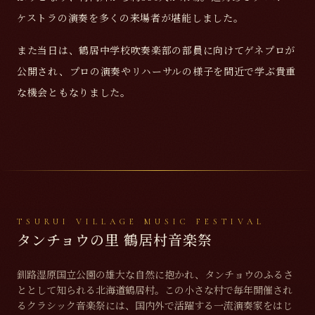
ケストラの演奏を多くの来場者が堪能しました。
また当日は、鶴居中学校吹奏楽部の部員に向けてゲネプロが
公開され、プロの演奏やリハーサルの様子を間近で学ぶ貴重
な機会ともなりました。
TSURUI VILLAGE MUSIC FESTIVAL
タンチョウの里 鶴居村音楽祭
釧路湿原国立公園の雄大な自然に抱かれ、タンチョウのふるさ
ととして知られる北海道鶴居村。この小さな村で毎年開催され
るクラシック音楽祭には、国内外で活躍する一流演奏家をはじ