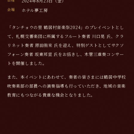
2024年8月23日（金）
会場
ホテル夢工房
「タンチョウの里 鶴居村音楽祭2024」のプレイベントとし
て、札幌交響楽団に所属するフルート奏者 川口晃 氏、クラ
リネット奏者 原田侑來 氏を迎え、特別ゲストとしてサクソ
フォーン奏者 坂東邦宣 氏をお招きし、木管三重奏コンサー
トを開催しました。
また、本イベントにあわせて、奏者の皆さまには鶴居中学校
吹奏楽部の部員への演奏指導も行っていただき、地域の音楽
教育にもつながる貴重な機会となりました。