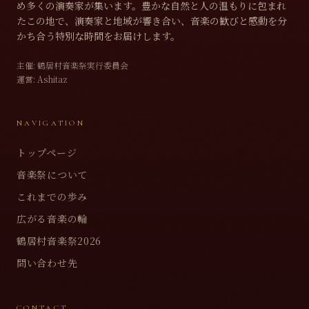
め多くの演奏家が集います。豊かな自然と人の温もりに包まれ
たこの地で、演奏家と地域が響き合い、音楽の歓びと感動を分
かち合う特別な時間をお届けします。
主催:
鶴居村音楽祭実行委員会
運営:
Ashitaz
NAVIGATION
トップページ
音楽祭について
これまでの歩み
広がる音楽の輪
鶴居村音楽祭2026
問い合わせ先
CONTACT