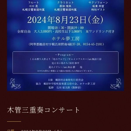
木管三重奏コンサート
日程