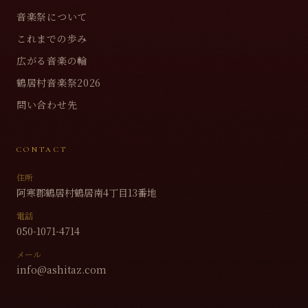
音楽祭について
これまでの歩み
広がる音楽の輪
鶴居村音楽祭2026
問い合わせ先
CONTACT
住所
阿寒郡鶴居村鶴居南4丁目13番地
電話
050-1071-4714
メール
info@ashitaz.com