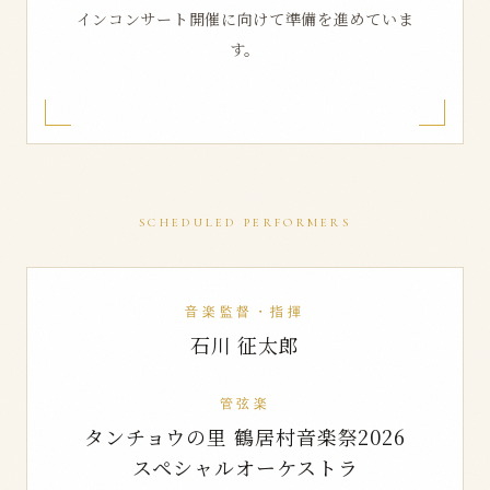
インコンサート開催に向けて準備を進めていま
す。
SCHEDULED PERFORMERS
音楽監督・指揮
石川 征太郎
管弦楽
タンチョウの里 鶴居村音楽祭2026
スペシャルオーケストラ